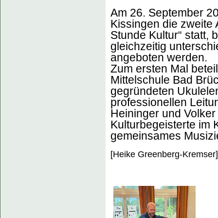
Am 26. September 20
Kissingen die zweite 
Stunde Kultur“ statt,
gleichzeitig untersch
angeboten werden.
Zum ersten Mal beteil
Mittelschule Bad Brü
gegründeten Ukulele
professionellen Leitu
Heininger und Volke
Kulturbegeisterte im
gemeinsames Musizi
[Heike Greenberg-Kremser]