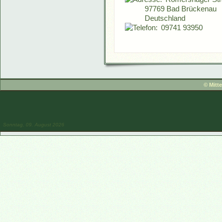
97769 Bad Brückenau
Deutschland
09741 93950
© Mitt
Sonntag, 09. August 2026