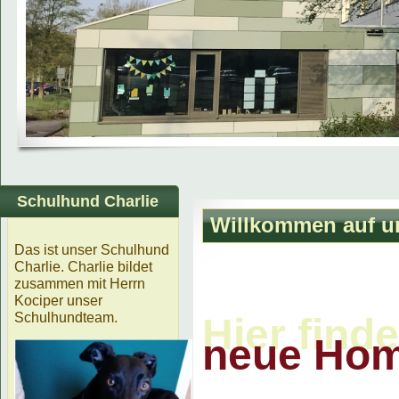
Schulhund Charlie
Willkommen auf u
Das ist unser Schulhund
Charlie. Charlie bildet
zusammen mit Herrn
Kociper unser
Schulhundteam.
Hier find
neue Ho