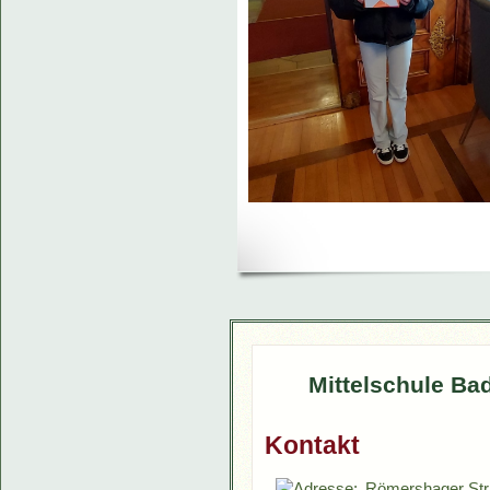
Mittelschule Ba
Kontakt
Römershager Str