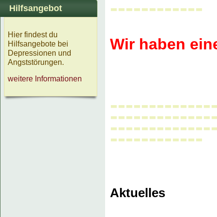
------------
Hilfsangebot
Hier findest du
Wir haben ein
Hilfsangebote bei
Depressionen und
Angststörungen.
weitere Informationen
-------------
-------------
-------------
------------
Aktuelles