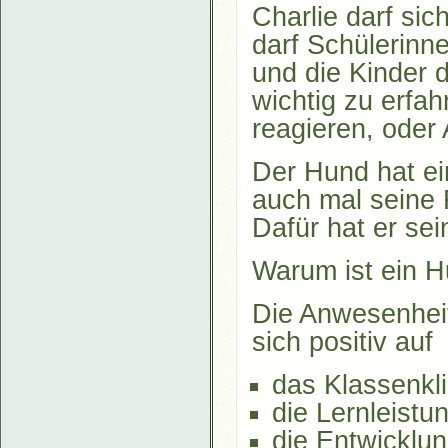
Charlie darf si
darf Schülerinn
und die Kinder d
wichtig zu erfah
reagieren, oder
Der Hund hat ei
auch mal seine
Dafür hat er se
Warum ist ein H
Die Anwesenheit
sich positiv auf
das Klassenkl
die Lernleistu
die Entwicklun