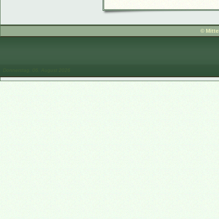
© Mitt
Donnerstag, 06. August 2026