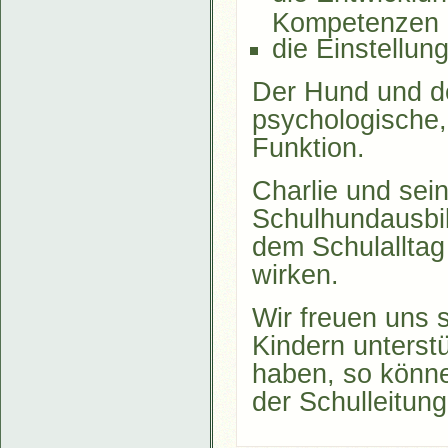
Kompetenzen 
die Einstellun
Der Hund und d
psychologische,
Funktion.
Charlie und sei
Schulhundausbild
dem Schulalltag
wirken.
Wir freuen uns s
Kindern unterst
haben, so könne
der Schulleitung