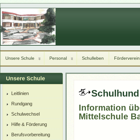
Unsere Schule
Personal
Schulleben
Förderverein
Unsere Schule
Schulhund 
Leitlinien
Rundgang
Information üb
Schulwechsel
Mittelschule 
Hilfe & Förderung
Berufsvorbereitung