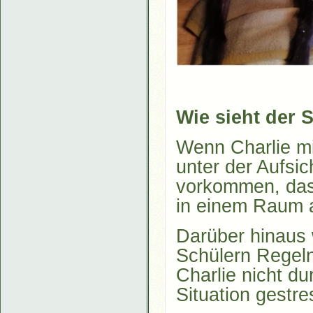
Wie sieht der S
Wenn Charlie mit
unter der Aufsic
vorkommen, dass
in einem Raum a
Darüber hinaus 
Schülern Regeln 
Charlie nicht d
Situation gestre