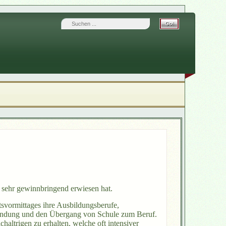
ls sehr gewinnbringend erwiesen hat.
tsvormittages ihre Ausbildungsberufe,
sfindung und den Übergang von Schule zum Beruf.
haltrigen zu erhalten, welche oft intensiver