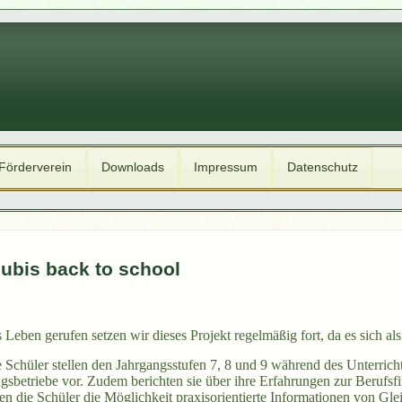
Förderverein
Downloads
Impressum
Datenschutz
ubis back to school
 Leben gerufen setzen wir dieses Projekt regelmäßig fort, da es sich a
Schüler stellen den Jahrgangsstufen 7, 8 und 9 während des Unterrich
gsbetriebe vor. Zudem berichten sie über ihre Erfahrungen zur Beruf
n die Schüler die Möglichkeit praxisorientierte Informationen von Gleic