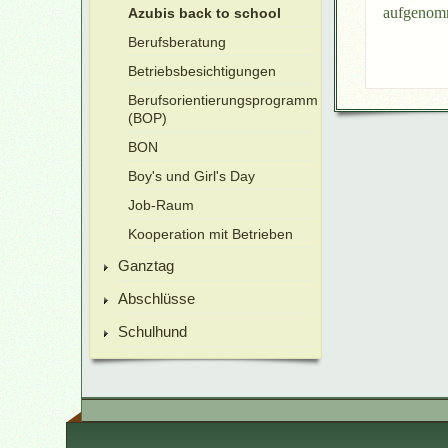
aufgenomm
Azubis back to school
Berufsberatung
Betriebsbesichtigungen
Berufsorientierungsprogramm
(BOP)
BON
Boy's und Girl's Day
Job-Raum
Kooperation mit Betrieben
Ganztag
Abschlüsse
Schulhund