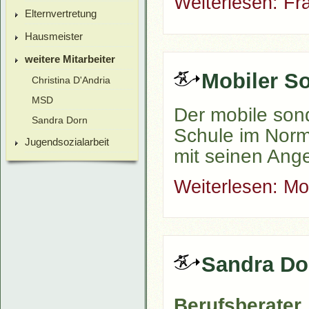
Weiterlesen: Fr
Elternvertretung
Hausmeister
weitere Mitarbeiter
Mobiler S
Christina D'Andria
MSD
Der mobile son
Sandra Dorn
Schule im Norma
Jugendsozialarbeit
mit seinen Ange
Weiterlesen: Mo
Sandra Do
Berufsberater,