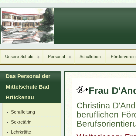
Unsere Schule
Personal
Schulleben
Förderverein
Das Personal der
Mittelschule Bad
Frau D'And
Brückenau
Christina D'Andr
Schulleitung
beruflichen För
Berufsorientier
Sekretärin
Lehrkräfte