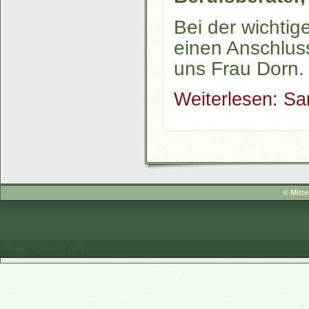
Bei der wichti
einen Anschluss
uns Frau Dorn.
Weiterlesen: Sa
© Mitt
Freitag, 07. August 2026